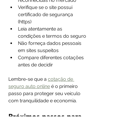
reconhecidas no mercado
Verifique se o site possui 
certificado de segurança 
(https)
Leia atentamente as 
condições e termos do seguro
Não forneça dados pessoais 
em sites suspeitos
Compare diferentes cotações 
antes de decidir
Lembre-se que a 
cotação de 
seguro auto online
 é o primeiro 
passo para proteger seu veículo 
com tranquilidade e economia.
Próximos passos para 
proteger seu veículo 