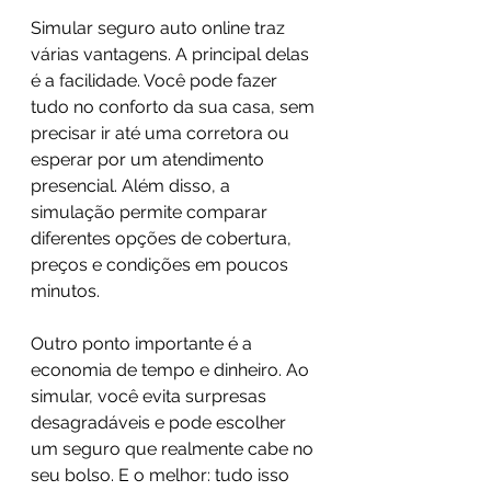
Simular seguro auto online traz 
várias vantagens. A principal delas 
é a facilidade. Você pode fazer 
tudo no conforto da sua casa, sem 
precisar ir até uma corretora ou 
esperar por um atendimento 
presencial. Além disso, a 
simulação permite comparar 
diferentes opções de cobertura, 
preços e condições em poucos 
minutos.
Outro ponto importante é a 
economia de tempo e dinheiro. Ao 
simular, você evita surpresas 
desagradáveis e pode escolher 
um seguro que realmente cabe no 
seu bolso. E o melhor: tudo isso 