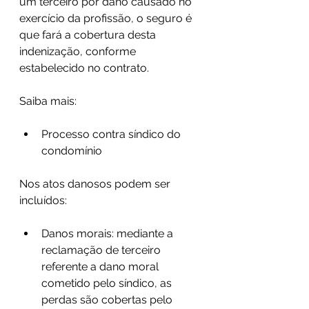
um terceiro por dano causado no 
exercício da profissão, o seguro é 
que fará a cobertura desta 
indenização, conforme 
estabelecido no contrato.
Saiba mais:
Processo contra síndico do 
condomínio
Nos atos danosos podem ser 
incluídos:
Danos morais: mediante a 
reclamação de terceiro 
referente a dano moral 
cometido pelo síndico, as 
perdas são cobertas pelo 