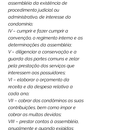
assembléia da existência de 
procedimento judicial ou 
administrativo, de interesse do 
condomínio;
IV – cumprir e fazer cumprir a 
convenção, o regimento interno e as 
determinações da assembléia;
V – diligenciar a conservação e a 
guarda das partes comuns e zelar 
pela prestação dos serviços que 
interessem aos possuidores;
VI – elaborar o orçamento da 
receita e da despesa relativa a 
cada ano;
VII – cobrar dos condôminos as suas 
contribuições, bem como impor e 
cobrar as multas devidas;
VIII – prestar contas à assembléia, 
anualmente e quando exigidas;