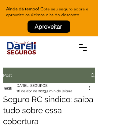
Ainda dá tempo!
Cote seu seguro agora e
aproveite os últimos dias do desconto
Aproveitar
Post
DARELI SEGUROS
18 de abr. de 2023
3 min de leitura
Seguro RC síndico: saiba
tudo sobre essa
cobertura