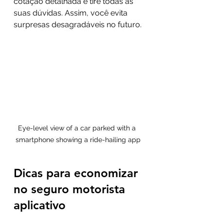
cotação detalhada e tire todas as 
suas dúvidas. Assim, você evita 
surpresas desagradáveis no futuro.
Eye-level view of a car parked with a 
smartphone showing a ride-hailing app
Dicas para economizar 
no seguro motorista 
aplicativo