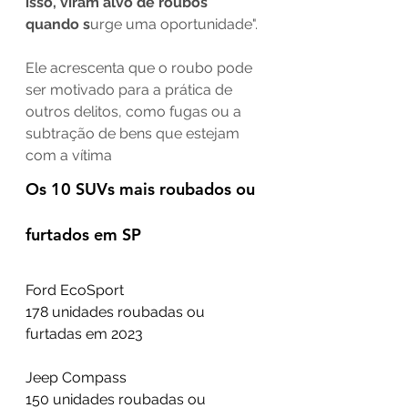
isso, viram alvo de roubos 
quando s
urge uma oportunidade".
Ele acrescenta que o roubo pode 
ser motivado para a prática de 
outros delitos, como fugas ou a 
subtração de bens que estejam 
com a vítima
Os 10 SUVs mais roubados ou 
furtados em SP
Ford EcoSport
178 unidades roubadas ou 
furtadas em 2023
Jeep Compass
150 unidades roubadas ou 