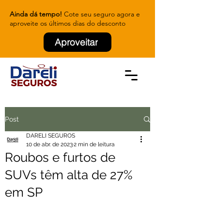
Ainda dá tempo!
Cote seu seguro agora e
aproveite os últimos dias do desconto
Aproveitar
Post
DARELI SEGUROS
10 de abr. de 2023
2 min de leitura
Roubos e furtos de
SUVs têm alta de 27%
em SP