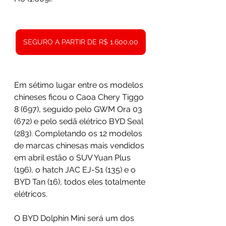
SEGURO A PARTIR DE R$ 1.600,00
Em sétimo lugar entre os modelos 
chineses ficou o Caoa Chery Tiggo 
8 (697), seguido pelo GWM Ora 03 
(672) e pelo sedã elétrico BYD Seal 
(283). Completando os 12 modelos 
de marcas chinesas mais vendidos 
em abril estão o SUV Yuan Plus 
(196), o hatch JAC EJ-S1 (135) e o 
BYD Tan (16), todos eles totalmente 
elétricos.
O BYD Dolphin Mini será um dos 