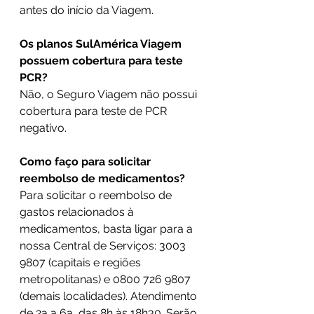
antes do início da Viagem.
Os planos SulAmérica Viagem 
possuem cobertura para teste 
PCR?
Não, o Seguro Viagem não possui 
cobertura para teste de PCR 
negativo.
Como faço para solicitar 
reembolso de medicamentos?
Para solicitar o reembolso de 
gastos relacionados à 
medicamentos, basta ligar para a 
nossa Central de Serviços: 3003 
9807 (capitais e regiões 
metropolitanas) e 0800 726 9807 
(demais localidades). Atendimento 
de 2a a 6a, das 8h às 18h30. Serão 