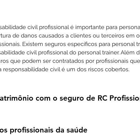
bilidade civil profissional é importante para personal
tura de danos causados ​​a clientes ou terceiros em o
issionais. Existem seguros específicos para personal t
bilidade civil profissional do personal trainer. Além d
uros que podem ser contratados por profissionais qu
a responsabilidade civil é um dos riscos cobertos.
patrimônio com o seguro de RC Profissio
os profissionais da saúde