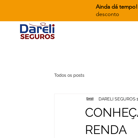
Ainda dá tempo!
desconto
Todos os posts
DARELI SEGUROS
CONHEÇA
RENDA