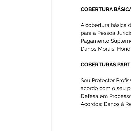
COBERTURA BÁSICA
A cobertura básica d
para a Pessoa Jurídi
Pagamento Suplement
Danos Morais; Honor
COBERTURAS PART
Seu Protector Profi
acordo com o seu pe
Defesa em Processos 
Acordos; Danos à Re