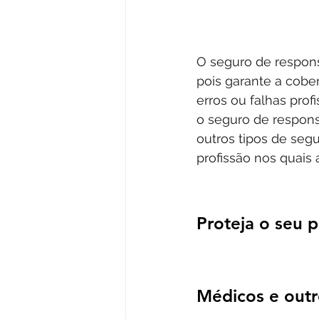
O seguro de responsa
pois garante a cober
erros ou falhas prof
o seguro de responsa
outros tipos de seg
profissão nos quais 
Proteja o seu 
Médicos e outr