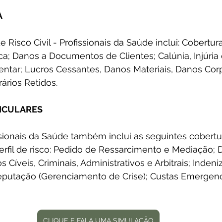
 
e Risco Civil - Profissionais da Saúde inclui: Cobertur
ca; Danos a Documentos de Clientes; Calúnia, Injúria
ar; Lucros Cessantes, Danos Materiais, Danos Corp
ários Retidos.
ICULARES 
ssionais da Saúde também inclui as seguintes cobertu
rfil de risco: Pedido de Ressarcimento e Mediação; 
Cíveis, Criminais, Administrativos e Arbitrais; Indeni
putação (Gerenciamento de Crise); Custas Emergenci
CLIQUE E FALA UMA SIMULAÇÃO