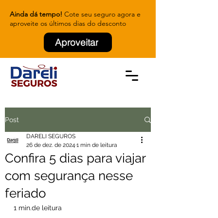
Ainda dá tempo!
Cote seu seguro agora e
aproveite os últimos dias do desconto
Aproveitar
Post
DARELI SEGUROS
26 de dez. de 2024
1 min de leitura
Confira 5 dias para viajar
com segurança nesse
feriado
1 
min.de
 leitura