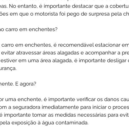
as. No entanto, é importante destacar que a cobertu
ações em que o motorista foi pego de surpresa pela c
ao carro em enchentes?
o carro em enchentes, é recomendável estacionar em 
 evitar atravessar áreas alagadas e acompanhar a pr
 estiver em uma área alagada, é importante desligar o
urança.
ente. E agora?
or uma enchente, é importante verificar os danos ca
om a seguradora imediatamente para iniciar o proces
, é importante tomar as medidas necessárias para evi
pela exposição à água contaminada.