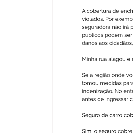
A cobertura de ench
violados. Por exempl
seguradora não irá 
públicos podem ser 
danos aos cidadãos,
Minha rua alagou e 
Se a região onde vo
tomou medidas para 
indenização. No enta
antes de ingressar 
Seguro de carro co
Sim, o seguro cobre