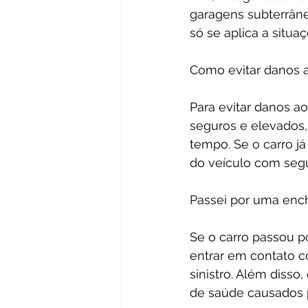
garagens subterrâne
só se aplica a situ
Como evitar danos 
Para evitar danos a
seguros e elevados,
tempo. Se o carro já
do veículo com seg
Passei por uma ench
Se o carro passou p
entrar em contato c
sinistro. Além disso
de saúde causados 