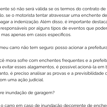
ente só não será válida se os termos do contrato de
o, se o motorista tentar atravessar uma enchente de 
pagar a indenização. Além disso, é importante destac
responsáveis ​​por alguns tipos de eventos que pode
 mas apenas em casos específicos.
meu carro não tem seguro: posso acionar a prefeitur
cê mora sofre com enchentes frequentes e a prefeit
evitar esses alagamentos, é possível acioná-la em 
nto, é preciso analisar as provas e a previsibilidade 
com uma ação judicial.
bre inundação de garagem?
 o carro em caso de inundação decorrente de enchen