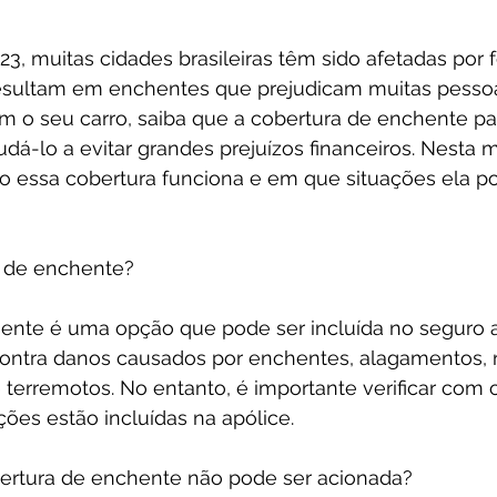
23, muitas cidades brasileiras têm sido afetadas por 
resultam em enchentes que prejudicam muitas pessoa
 o seu carro, saiba que a cobertura de enchente pa
á-lo a evitar grandes prejuízos financeiros. Nesta ma
 essa cobertura funciona e em que situações ela po
a de enchente?
ente é uma opção que pode ser incluída no seguro a
contra danos causados por enchentes, alagamentos, r
 terremotos. No entanto, é importante verificar com o
ões estão incluídas na apólice.
ertura de enchente não pode ser acionada?