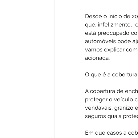
Desde o início de 20
que, infelizmente, 
está preocupado com
automóveis pode ajud
vamos explicar como
acionada.
O que é a cobertur
A cobertura de ench
proteger o veículo 
vendavais, granizo e
seguros quais proteç
Em que casos a cob