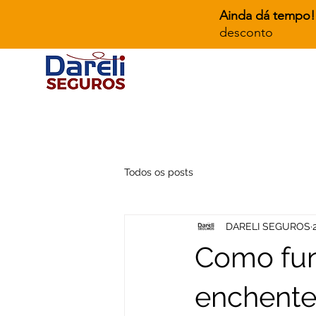
Ainda dá tempo!
desconto
Todos os posts
DARELI SEGUROS
Como fun
enchente