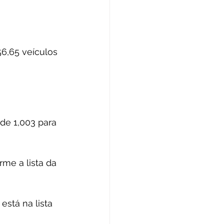
56,65 veículos 
de 1,003 para 
me a lista da 
está na lista 