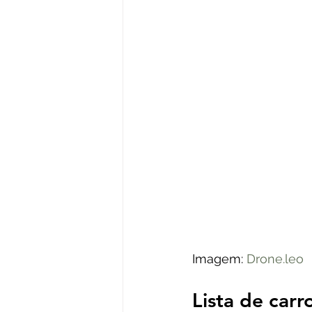
Imagem: 
Drone.leo
Lista de car