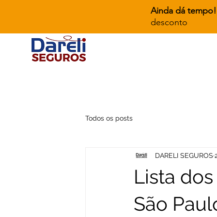
Ainda dá tempo!
desconto
Todos os posts
DARELI SEGUROS
Lista do
São Paul