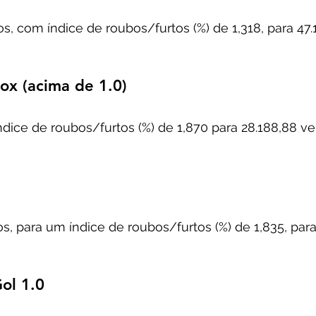
os, com índice de roubos/furtos (%) de 1,318, para 47.
ox (acima de 1.0)
índice de roubos/furtos (%) de 1,870 para 28.188,88 ve
s, para um índice de roubos/furtos (%) de 1,835, para
ol 1.0