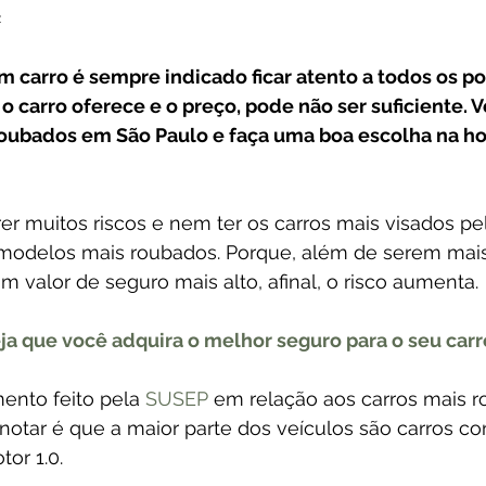
 
 carro é sempre indicado ficar atento a todos os pon
o carro oferece e o preço, pode não ser suficiente. V
roubados em São Paulo e faça uma boa escolha na ho
rer muitos riscos e nem ter os carros mais visados pe
modelos mais roubados. Porque, além de serem mais
 valor de seguro mais alto, afinal, o risco aumenta.
ja que você adquira o melhor seguro para o seu carr
ento feito pela 
SUSEP
 em relação aos carros mais 
otar é que a maior parte dos veículos são carros co
or 1.0.