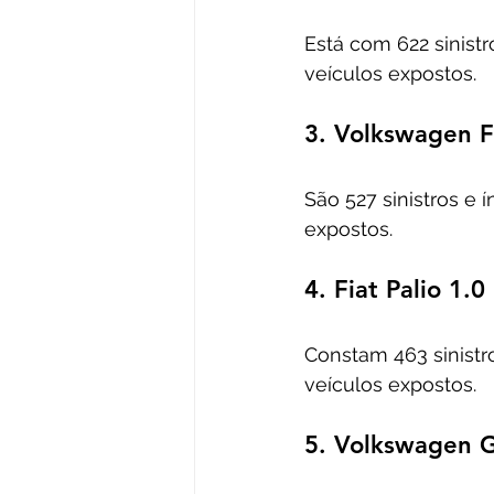
Está com 622 sinistr
veículos expostos. 
3. Volkswagen F
São 527 sinistros e 
expostos. 
4. Fiat Palio 1.0
Constam 463 sinistro
veículos expostos. 
5. Volkswagen G