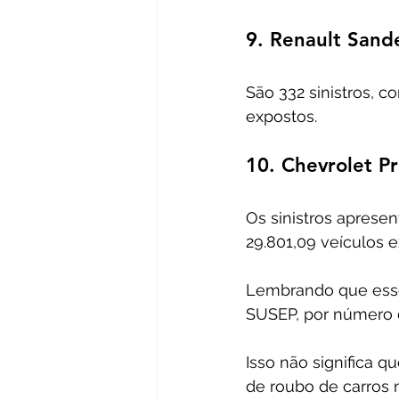
9. Renault Sand
São 332 sinistros, c
expostos. 
10. Chevrolet P
Os sinistros apresen
29.801,09 veículos e
Lembrando que esses
SUSEP, por número d
Isso não significa q
de roubo de carros n