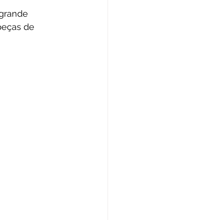
grande 
peças de 