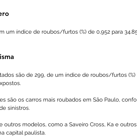
ero
om um índice de roubos/furtos (%) de 0,952 para 34.8
risma
tados são de 299, de um índice de roubos/furtos (%) 
xpostos. 
 são os carros mais roubados em São Paulo, confor
e sinistros.
ue outros modelos, como a Saveiro Cross, Ka e outros 
a capital paulista.