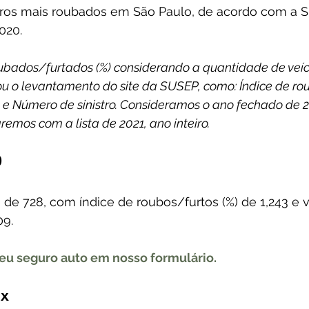
carros mais roubados em São Paulo, de acordo com a 
020.
roubados/furtados (%) considerando a quantidade de veíc
ou o levantamento do site da SUSEP, como: Índice de ro
s e Número de sinistro. Consideramos o ano fechado de 
remos com a lista de 2021, ano inteiro.
0
 é de 728, com índice de roubos/furtos (%) de 1,243 e 
9. 
eu seguro auto em nosso formulário.
ix