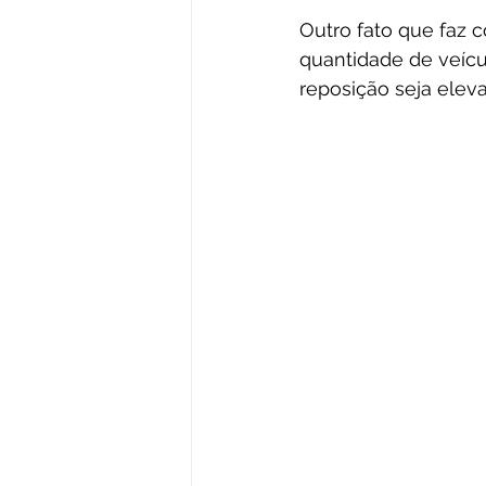
Outro fato que faz 
quantidade de veícu
reposição seja elev