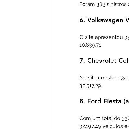
Foram 383 sinistros 
6. Volkswagen 
O site apresentou 35
10.639,71. 
7. Chevrolet Cel
No site constam 341 
30.517,29. 
8. Ford Fiesta (
Com um total de 336 
32.197,49 veículos e