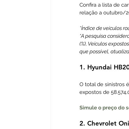
Confira a lista de 
relação a outubro/2
*Índice de veículos 
*A pesquisa consider
(%), Veículos exposto
que possível, atualiza
1. Hyundai HB2
O total de sinistros
expostos de 58.574,0
Simule o preço do s
2. Chevrolet On