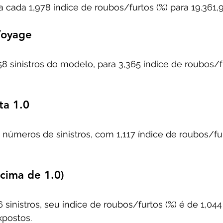
a cada 1,978 índice de roubos/furtos (%) para 19.361,9
Voyage
8 sinistros do modelo, para 3,365 índice de roubos/fu
ta 1.0
números de sinistros, com 1,117 índice de roubos/furt
acima de 1.0)
sinistros, seu índice de roubos/furtos (%) é de 1,044
xpostos. 