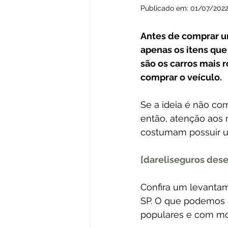
Publicado em: 01/07/2022
Antes de comprar um
apenas os itens que 
são os carros mais 
comprar o veículo.
Se a ideia é não cor
então, atenção aos 
costumam possuir um
[dareliseguros dese
Confira um levantam
SP. O que podemos n
populares e com mot