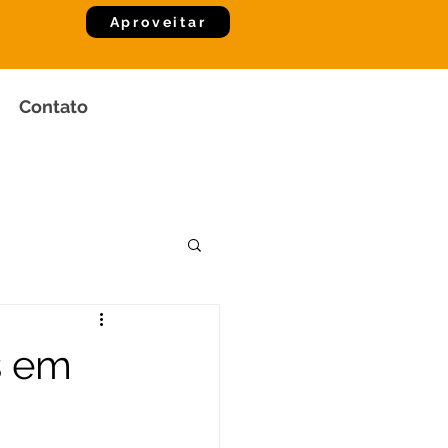
Aproveitar
Contato
s em